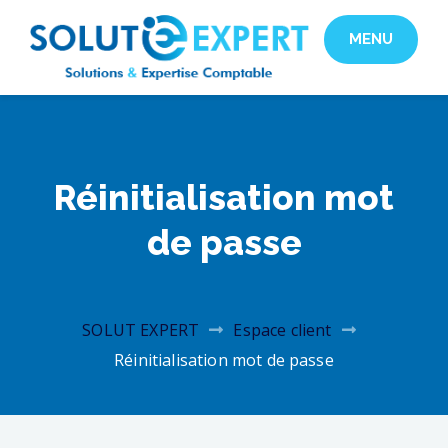
MENU
SOLUT
EXPERT
Réinitialisation mot
de passe
SOLUT EXPERT
Espace client
Réinitialisation mot de passe