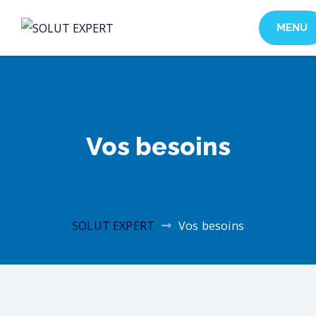
MENU
SOLU
EXPE
Vos besoins
SOLUT EXPERT
Vos besoins